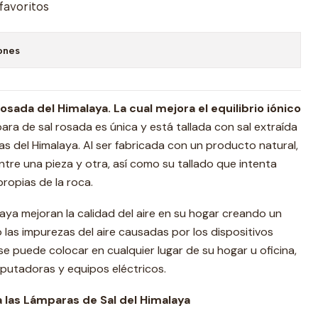
 favoritos
ones
ada del Himalaya. La cual mejora el equilibrio iónico
ra de sal rosada es única y está tallada con sal extraída
as del Himalaya. Al ser fabricada con un producto natural,
entre una pieza y otra, así como su tallado que intenta
propias de la roca.
laya mejoran la calidad del aire en su hogar creando un
 las impurezas del aire causadas por los dispositivos
 se puede colocar en cualquier lugar de su hogar u oficina,
utadoras y equipos eléctricos.
a las Lámparas de Sal del Himalaya