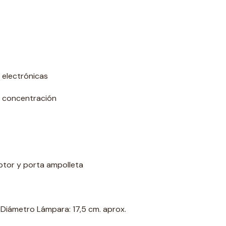
 electrónicas
y concentración
uptor y porta ampolleta
. Diámetro Lámpara: 17,5 cm. aprox.