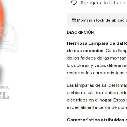
Agregar a la lista de
Mostrar stock de ubicaci
DESCRIPCIÓN
Hermosa Lampara de Sal Ros
de sus espacios.
Cada lámpa
de los faldeos de las montañ
los colores y vetas difieren 
respetar las características 
Las lámparas de sal del Hima
ambiente cálido, equilibrando
eléctricos en el hogar. Estas
especialmente cerca de comp
Característica atribuidas 