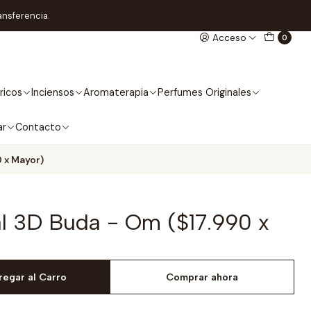
ansferencia.
Acceso
0
ricos
Inciensos
Aromaterapia
Perfumes Originales
ar
Contacto
 x Mayor)
l 3D Buda - Om ($17.990 x
regar al Carro
Comprar ahora