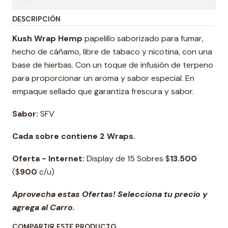
DESCRIPCIÓN
Kush Wrap Hemp
papelillo saborizado para fumar,
hecho de cáñamo, libre de tabaco y nicotina, con una
base de hierbas. Con un toque de infusión de terpeno
para proporcionar un aroma y sabor especial. En
empaque sellado que garantiza frescura y sabor.
Sabor:
SFV
Cada sobre contiene 2 Wraps.
Oferta - Internet:
Display de 15 Sobres $
13.500
($
900
c/u)
Aprovecha estas Ofertas! Selecciona tu precio y
agrega al Carro.
COMPARTIR ESTE PRODUCTO