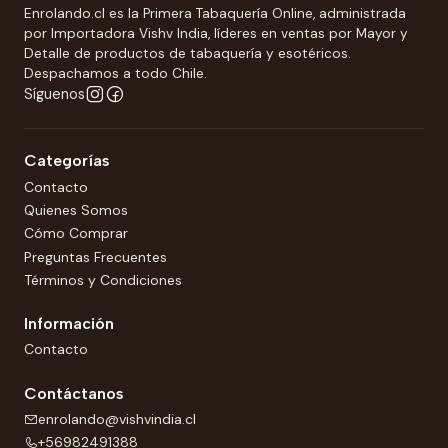
Enrolando.cl es la Primera Tabaquería Online, administrada
por Importadora Vishv India, líderes en ventas por Mayor y
Detalle de productos de tabaquería y esotéricos.
Despachamos a todo Chile.
Síguenos
Categorías
Contacto
Quienes Somos
Cómo Comprar
Preguntas Frecuentes
Términos y Condiciones
Información
Contacto
Contáctanos
enrolando@vishvindia.cl
+56982491388