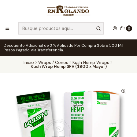
0
Descuento Adicional de 3 % Aplicado Por Compra Sobre 500 Mil
Pesos Pagado Via Transferencia.
Inicio
Wraps / Conos
Kush Hemp Wraps
Kush Wrap Hemp SFV ($900 x Mayor)