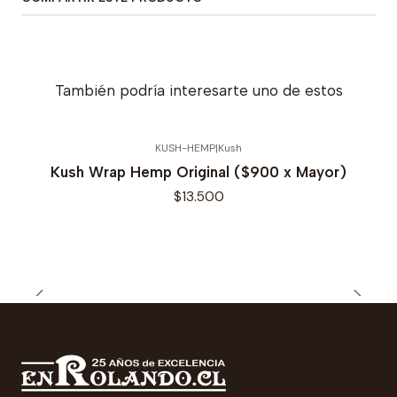
También podría interesarte uno de estos
KUSH-HEMP
|
Kush
Kush Wrap Hemp Original ($900 x Mayor)
$13.500