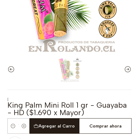
|
King Palm Mini Roll 1 gr - Guayaba
- HD ($1.690 x Mayor)
Agregar al Carro
Comprar ahora
Cantidad