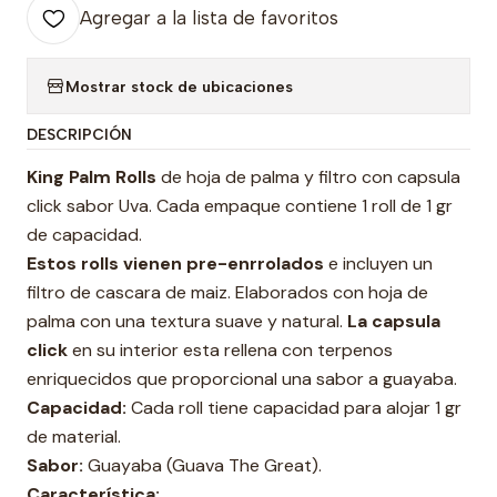
Agregar a la lista de favoritos
Mostrar stock de ubicaciones
DESCRIPCIÓN
King Palm Rolls
de hoja de palma y filtro con capsula
click sabor Uva. Cada empaque contiene 1 roll de 1 gr
de capacidad.
Estos rolls vienen pre-enrrolados
e incluyen un
filtro de cascara de maiz. Elaborados con hoja de
palma con una textura suave y natural.
La capsula
click
en su interior esta rellena con terpenos
enriquecidos que proporcional una sabor a guayaba.
Capacidad:
Cada roll tiene capacidad para alojar 1 gr
de material.
Sabor:
Guayaba (Guava The Great).
Característica: