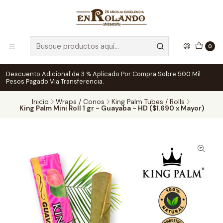
0
Descuento Adicional de 3 % Aplicado Por Compra Sobre 500 Mil
Pesos Pagado Via Transferencia.
Inicio
Wraps / Conos
King Palm Tubes / Rolls
King Palm Mini Roll 1 gr - Guayaba - HD ($1.690 x Mayor)