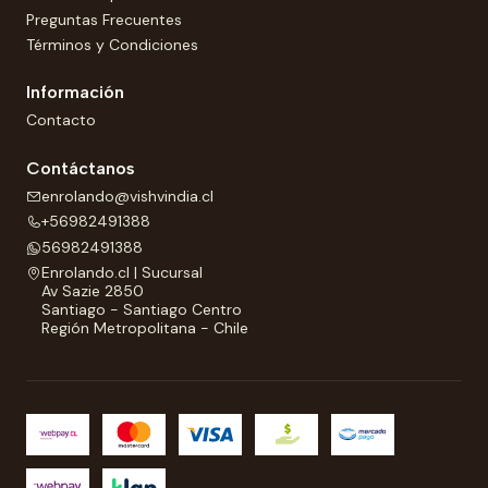
Preguntas Frecuentes
Términos y Condiciones
Información
Contacto
Contáctanos
enrolando@vishvindia.cl
+56982491388
56982491388
Enrolando.cl | Sucursal
Av Sazie 2850
Santiago - Santiago Centro
Región Metropolitana - Chile