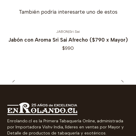
También podría interesarte uno de estos
JABON
|
Sri Sai
Jabón con Aroma Sri Sai Afrecho ($790 x Mayor)
$990
Enrolando.cl es la Primera Tabaquería Online, administrada
por Importadora Vishv India, líderes en ventas por Mayor y
Detalle de productos de tabaquería y esotéricos.