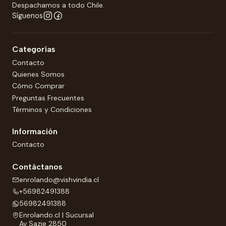
Despachamos a todo Chile.
Síguenos
Categorías
Contacto
Quienes Somos
Cómo Comprar
Preguntas Frecuentes
Términos y Condiciones
Información
Contacto
Contáctanos
enrolando@vishvindia.cl
+56982491388
56982491388
Enrolando.cl | Sucursal
Av Sazie 2850