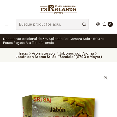
0
Descuento Adicional de 3 % Aplicado Por Compra Sobre 500 Mil
Pesos Pagado Via Transferencia.
Inicio
Aromaterapia
Jabones con Aroma
Jabón con Aroma Sri Sai "Sandalo" ($790 x Mayor)