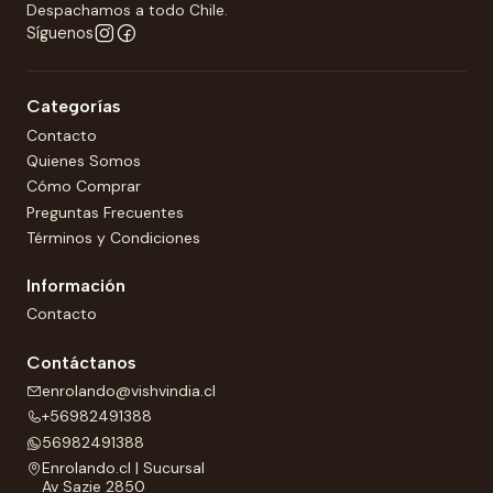
Despachamos a todo Chile.
Síguenos
Categorías
Contacto
Quienes Somos
Cómo Comprar
Preguntas Frecuentes
Términos y Condiciones
Información
Contacto
Contáctanos
enrolando@vishvindia.cl
+56982491388
56982491388
Enrolando.cl | Sucursal
Av Sazie 2850