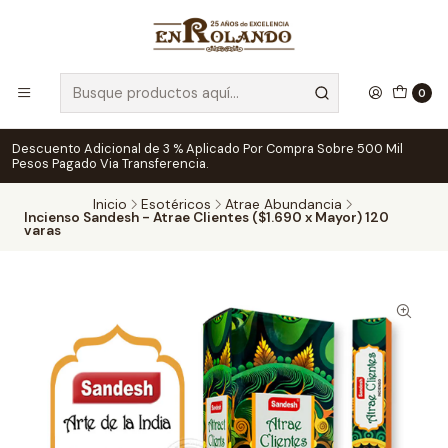
0
Descuento Adicional de 3 % Aplicado Por Compra Sobre 500 Mil
Pesos Pagado Via Transferencia.
Inicio
Esotéricos
Atrae Abundancia
Incienso Sandesh - Atrae Clientes ($1.690 x Mayor) 120
varas