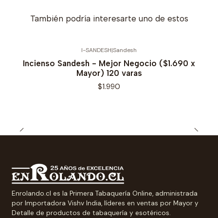
También podría interesarte uno de estos
I-SANDESH
|
Sandesh
Incienso Sandesh - Mejor Negocio ($1.690 x
Mayor) 120 varas
$1.990
Enrolando.cl es la Primera Tabaquería Online, administrada
por Importadora Vishv India, líderes en ventas por Mayor y
Detalle de productos de tabaquería y esotéricos.