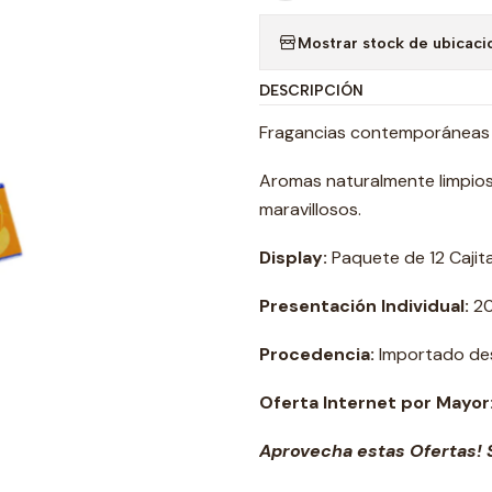
Mostrar stock de ubicaci
DESCRIPCIÓN
Fragancias contemporáneas 
Aromas naturalmente limpios 
maravillosos.
Display:
Paquete de 12 Cajit
Presentación Individual:
20
Procedencia:
Importado des
Oferta Internet por Mayor
Aprovecha estas Ofertas! S