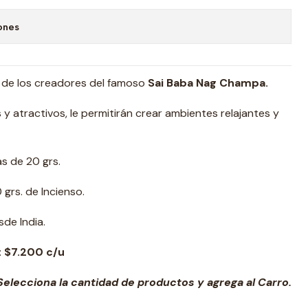
ones
de los creadores del famoso
Sai Baba Nag Champa.
y atractivos, le permitirán crear ambientes relajantes y
as de 20 grs.
 grs. de Incienso.
de India.
: $7.200 c/u
elecciona la cantidad de productos y agrega al Carro.