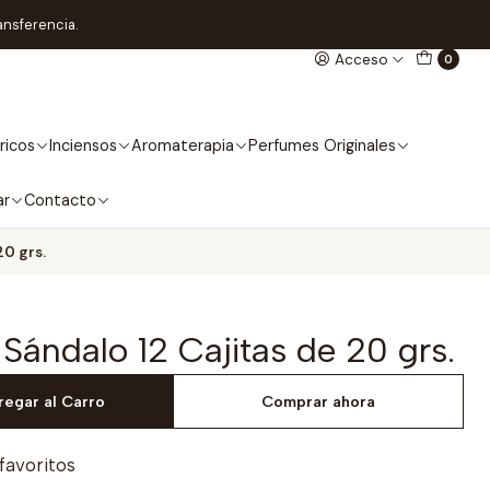
ansferencia.
Acceso
0
ricos
Inciensos
Aromaterapia
Perfumes Originales
ar
Contacto
20 grs.
 Sándalo 12 Cajitas de 20 grs.
regar al Carro
Comprar ahora
 favoritos