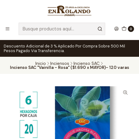
0
Descuento Adicional de 3 % Aplicado Por Compra Sobre 500 Mil
Pesos Pagado Via Transferencia.
Inicio
Inciensos
Incienso SAC
Incienso SAC "Vainilla - Rosa" ($1.690 x MAYOR)- 120 varas