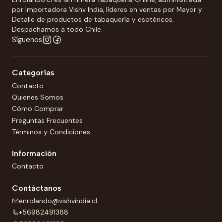
por Importadora Vishv India, líderes en ventas por Mayor y
Detalle de productos de tabaquería y esotéricos.
Despachamos a todo Chile.
Síguenos
Categorías
Contacto
Quienes Somos
Cómo Comprar
Preguntas Frecuentes
Términos y Condiciones
Información
Contacto
Contáctanos
enrolando@vishvindia.cl
+56982491388