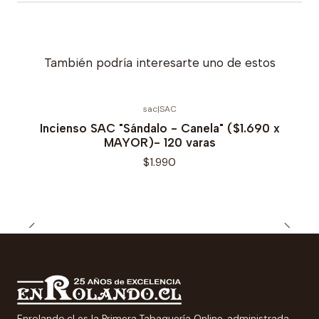
También podría interesarte uno de estos
sac
|
SAC
Incienso SAC "Sándalo - Canela" ($1.690 x
MAYOR)- 120 varas
$1.990
Enrolando.cl es la Primera Tabaquería Online, administrada