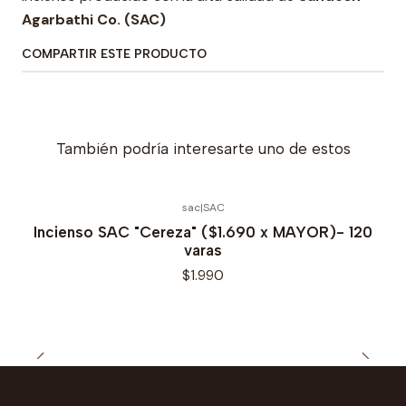
Agarbathi Co. (SAC)
COMPARTIR ESTE PRODUCTO
También podría interesarte uno de estos
sac
|
SAC
Incienso SAC "Cereza" ($1.690 x MAYOR)- 120
varas
$1.990