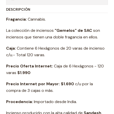
DESCRIPCIÓN
Fragancia:
Cannabis.
La colección de inciensos
"Gemelos" de SAC
son
inciensos que tienen una doble fragancia en ellos.
Caja:
Contiene 6 Hexágonos de 20 varas de incienso
c/u.- Total 120 varas.
Precio Oferta Internet:
Caja de 6 Hexágonos - 120
varas
$1.990
Precio Internet por Mayor: $1.690
c/u por la
compra de 3 cajas o más.
Procedencia:
Importado desde India.
Incienso producido con la alta calidad de
Sandesh