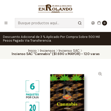
0
Descuento Adicional de 3 % Aplicado Por Compra Sobre 500 Mil
Pesos Pagado Via Transferencia.
Inicio
Inciensos
Incienso SAC
Incienso SAC "Cannabis" ($1.690 x MAYOR) - 120 varas