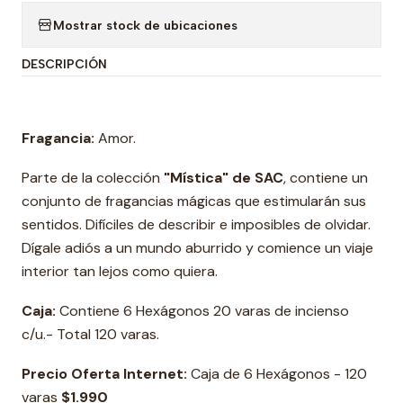
Mostrar stock de ubicaciones
DESCRIPCIÓN
Fragancia:
Amor.
Parte de la colección
"Mística" de SAC
, contiene un
conjunto de fragancias mágicas que estimularán sus
sentidos. Difíciles de describir e imposibles de olvidar.
Dígale adiós a un mundo aburrido y comience un viaje
interior tan lejos como quiera.
Caja:
Contiene 6 Hexágonos 20 varas de incienso
c/u.- Total 120 varas.
Precio Oferta Internet:
Caja de 6 Hexágonos - 120
varas
$1.990