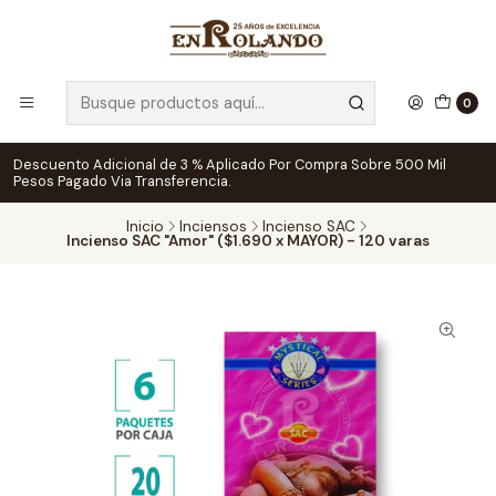
0
Descuento Adicional de 3 % Aplicado Por Compra Sobre 500 Mil
Pesos Pagado Via Transferencia.
Inicio
Inciensos
Incienso SAC
Incienso SAC "Amor" ($1.690 x MAYOR) - 120 varas