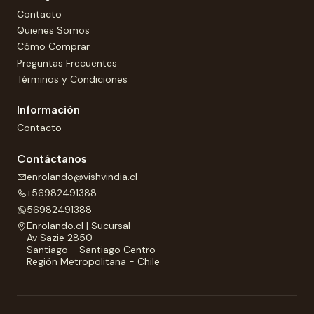
Contacto
Quienes Somos
Cómo Comprar
Preguntas Frecuentes
Términos y Condiciones
Información
Contacto
Contáctanos
enrolando@vishvindia.cl
+56982491388
56982491388
Enrolando.cl | Sucursal
Av Sazie 2850
Santiago - Santiago Centro
Región Metropolitana - Chile