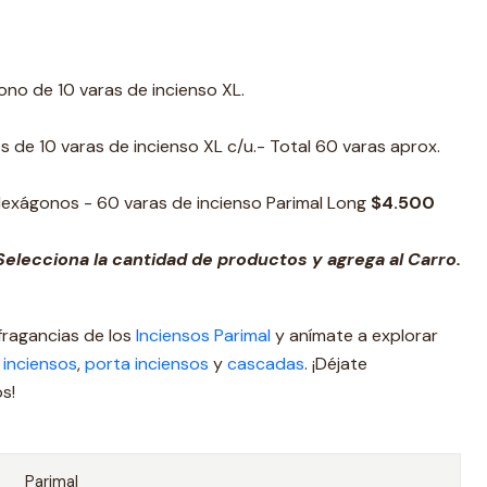
no de 10 varas de incienso XL.
de 10 varas de incienso XL c/u.- Total 60 varas aprox.
exágonos - 60 varas de incienso Parimal Long
$4.500
elecciona la cantidad de productos y agrega al Carro.
fragancias de los
Inciensos Parimal
y anímate a explorar
e
inciensos
,
porta inciensos
y
cascadas
. ¡Déjate
s!
Parimal