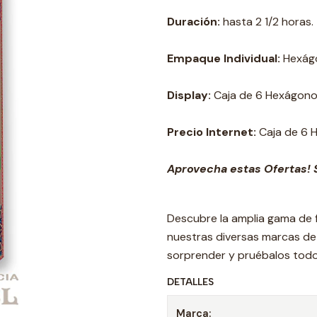
Duración:
hasta 2 1/2 horas.
Empaque Individual:
Hexágo
Display:
Caja de 6 Hexágonos 
Precio Internet:
Caja de 6 H
Aprovecha estas Ofertas! S
Descubre la amplia gama de 
nuestras diversas marcas d
sorprender y pruébalos todo
DETALLES
Marca: