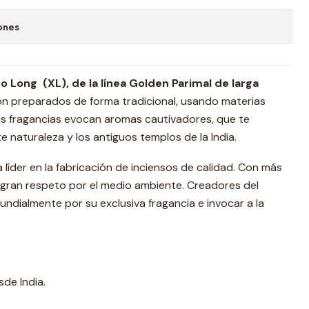
ones
 Long (XL), de la línea Golden Parimal de larga
on preparados de forma tradicional, usando materias
us fragancias evocan aromas cautivadores, que te
 naturaleza y los antiguos templos de la India.
 líder en la fabricación de inciensos de calidad. Con más
 gran respeto por el medio ambiente. Creadores del
dialmente por su exclusiva fragancia e invocar a la
de India.