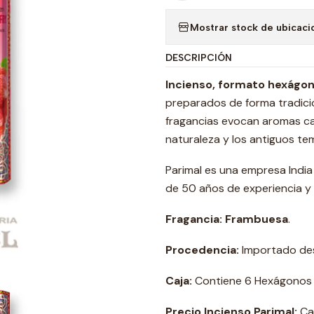
Mostrar stock de ubicaci
DESCRIPCIÓN
Incienso, formato hexágono
preparados de forma tradicio
fragancias evocan aromas ca
naturaleza y los antiguos tem
Parimal es una empresa India 
de 50 años de experiencia y
Fragancia: Frambuesa
.
Procedencia:
Importado des
Caja:
Contiene 6 Hexágonos 2
Precio Incienso Parimal:
Caj