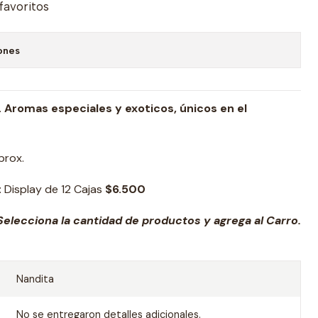
 favoritos
ones
 Aromas especiales y exoticos, únicos en el
prox.
:
Display de 12 Cajas
$6.500
elecciona la cantidad de productos y agrega al Carro.
Nandita
No se entregaron detalles adicionales.