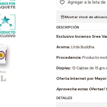
Agregar a la lista de
Mostrar stock de ubicaci
DESCRIPCIÓN
Exclusivo Incienso Sree Vani
Aroma:
Little Buddha.
Procedencia:
Producto exclu
Display:
12 Cajitas de 15 grs
Oferta Internet por Mayor
Aprovecha estas Ofertas! S
DETALLES