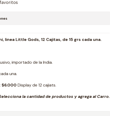
 favoritos
ones
, linea Little Gods, 12 Cajitas, de 15 grs cada una.
sivo, importado de la India.
 cada una.
:
$6.000
Display de 12 cajiats.
elecciona la cantidad de productos y agrega al Carro.