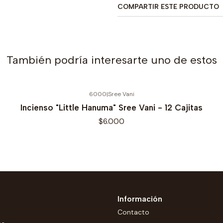
COMPARTIR ESTE PRODUCTO
También podría interesarte uno de estos
6000
|
Sree Vani
Incienso "Little Hanuma" Sree Vani - 12 Cajitas
$6.000
Información
Contacto