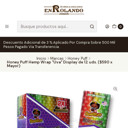
0
Descuento Adicional de 3 % Aplicado Por Compra Sobre 500 Mil
Pesos Pagado Via Transferencia.
Inicio
Marcas
Honey Puff
Honey Puff Hemp Wrap "Uva" Display de 12 uds. ($590 x
Mayor)