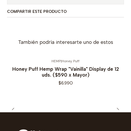
COMPARTIR ESTE PRODUCTO
También podría interesarte uno de estos
HEMP
|
Honey Puff
Honey Puff Hemp Wrap "Vainilla" Display de 12
uds. ($590 x Mayor)
$6.990