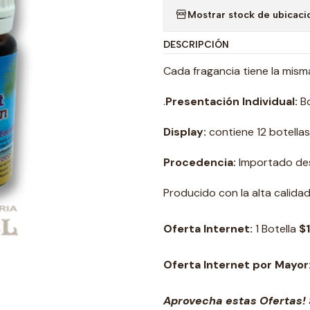
Mostrar stock de ubicaci
DESCRIPCIÓN
Cada fragancia tiene la mism
.
Presentación Individual:
Bo
Display:
contiene 12 botellas
Procedencia:
Importado des
Producido con la alta calida
Oferta Internet:
1 Botella
$
Oferta Internet por Mayor
Aprovecha estas Ofertas! 