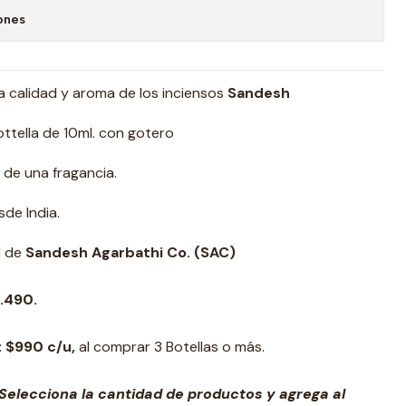
ones
a calidad y aroma de los inciensos
Sandesh
ttella de 10ml. con gotero
 de una fragancia.
de India.
d de
Sandesh Agarbathi Co. (SAC)
1.490
.
:
$990
c/u,
al comprar 3 Botellas o más.
Selecciona la cantidad de productos y agrega al