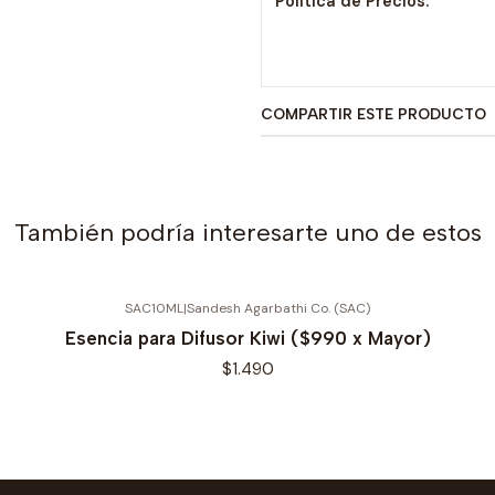
Política de Precios:
COMPARTIR ESTE PRODUCTO
También podría interesarte uno de estos
SAC10ML
|
Sandesh Agarbathi Co. (SAC)
Esencia para Difusor Kiwi ($990 x Mayor)
$1.490