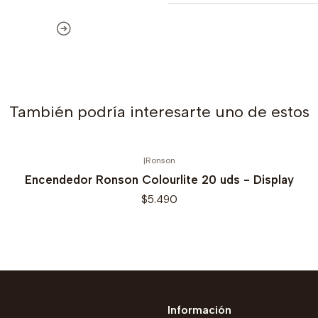
También podría interesarte uno de estos
|
Ronson
Encendedor Ronson Colourlite 20 uds - Display
$5.490
Información