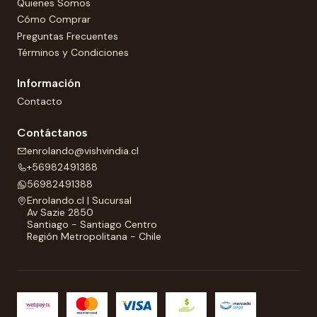
Quienes Somos
Cómo Comprar
Preguntas Frecuentes
Términos y Condiciones
Información
Contacto
Contáctanos
enrolando@vishvindia.cl
+56982491388
56982491388
Enrolando.cl | Sucursal
Av Sazie 2850
Santiago - Santiago Centro
Región Metropolitana - Chile