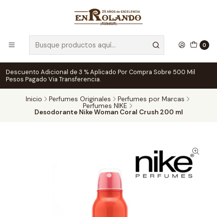
0
Descuento Adicional de 3 % Aplicado Por Compra Sobre 500 Mil
Pesos Pagado Via Transferencia.
Inicio
Perfumes Originales
Perfumes por Marcas
Perfumes NIKE
Desodorante Nike Woman Coral Crush 200 ml