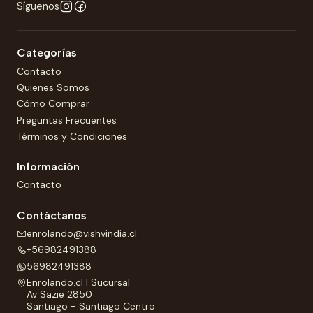
Síguenos
Categorías
Contacto
Quienes Somos
Cómo Comprar
Preguntas Frecuentes
Términos y Condiciones
Información
Contacto
Contáctanos
enrolando@vishvindia.cl
+56982491388
56982491388
Enrolando.cl | Sucursal
Av Sazie 2850
Santiago - Santiago Centro