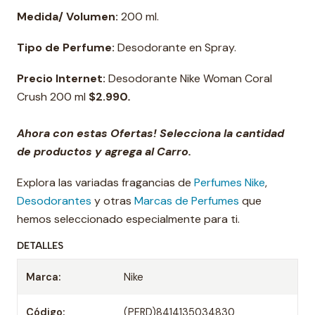
Medida/ Volumen:
200 ml.
Tipo de Perfume:
Desodorante en Spray.
Precio Internet:
Desodorante Nike Woman Coral
Crush 200 ml
$2.990
.
Ahora con estas Ofertas! Selecciona la cantidad
de productos y agrega al Carro.
Explora las variadas fragancias de
Perfumes Nike
,
Desodorantes
y otras
Marcas de Perfumes
que
hemos seleccionado especialmente para ti.
DETALLES
Marca:
Nike
Código:
(PERD)8414135034830