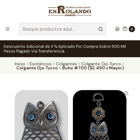
0
Descuento Adicional de 3 % Aplicado Por Compra Sobre 500 Mil
Pesos Pagado Via Transferencia.
Inicio
Esotéricos
Colgantes
Colgante Ojo Turco
Colgante Ojo Turco - Buho #700 ($2.490 x Mayor)