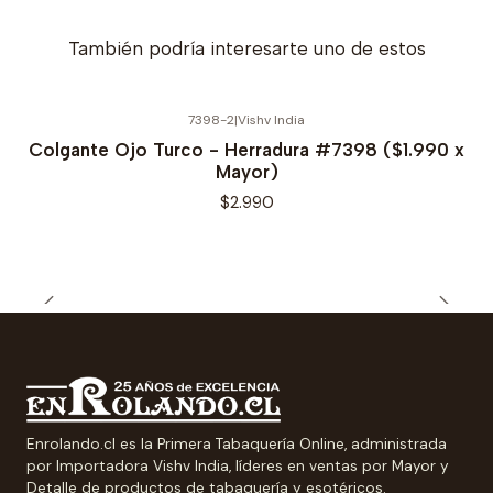
También podría interesarte uno de estos
7398-2
|
Vishv India
Colgante Ojo Turco - Herradura #7398 ($1.990 x
Mayor)
$2.990
Enrolando.cl es la Primera Tabaquería Online, administrada
por Importadora Vishv India, líderes en ventas por Mayor y
Detalle de productos de tabaquería y esotéricos.