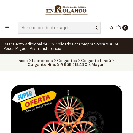
0
Descuento Adicional de 3 % Aplicado Por Compra Sobre 500 Mil
Pesos Pagado Via Transferencia.
Inicio
Esotéricos
Colgantes
Colgante Hindú
Colgante Hindú #658 ($1.490 x Mayor)