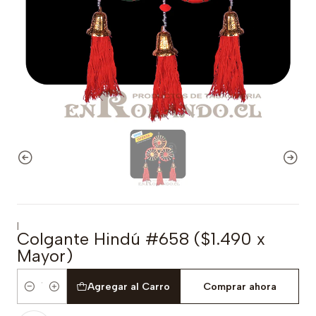
|
Colgante Hindú #658 ($1.490 x
Mayor)
Agregar al Carro
Comprar ahora
Cantidad