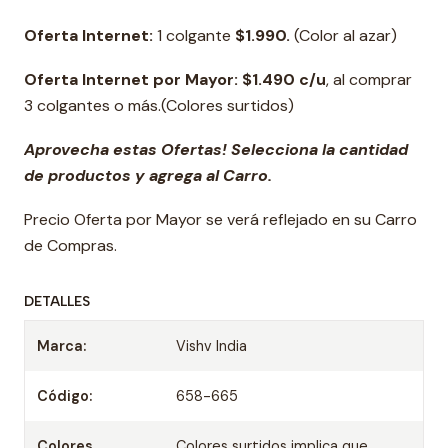
Oferta Internet:
1 colgante
$1.990.
(Color al azar)
Oferta Internet por Mayor: $1.490 c/u
, al comprar
3 colgantes o más.(Colores surtidos)
Aprovecha estas Ofertas! Selecciona la cantidad
de productos y agrega al Carro.
Precio Oferta por Mayor se verá reflejado en su Carro
de Compras.
DETALLES
Marca:
Vishv India
Código:
658-665
Colores
Colores surtidos implica que