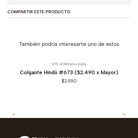
COMPARTIR ESTE PRODUCTO
También podría interesarte uno de estos
673-674
|
Vishv India
Colgante Hindú #673 ($2.490 x Mayor)
$2.990