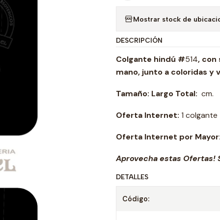
Mostrar stock de ubicaci
DESCRIPCIÓN
Colgante hindú #
514
, con
mano, junto a coloridas y 
Tamaño: Largo Total:
cm.
Oferta Internet:
1 colgante
Oferta Internet por Mayor
Aprovecha estas Ofertas! S
DETALLES
Código: