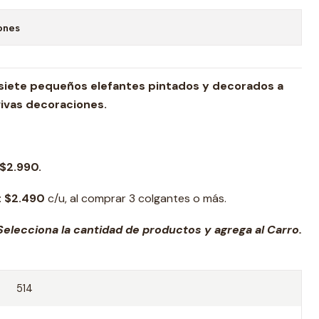
ones
 siete pequeños elefantes pintados y decorados a
vivas decoraciones.
$2.990.
:
$2.490
c/u, al comprar 3 colgantes o más.
elecciona la cantidad de productos y agrega al Carro.
514