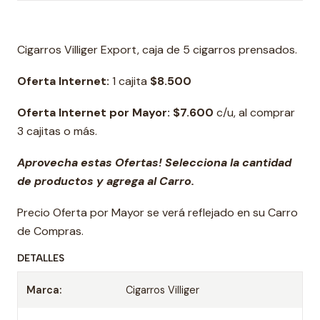
Cigarros Villiger Export, caja de 5 cigarros prensados.
Oferta Internet:
1 cajita
$8.500
Oferta Internet por Mayor:
$7.600
c/u, al comprar
3 cajitas o más.
Aprovecha estas Ofertas! Selecciona la cantidad
de productos y agrega al Carro.
Precio Oferta por Mayor se verá reflejado en su Carro
de Compras.
DETALLES
Marca:
Cigarros Villiger