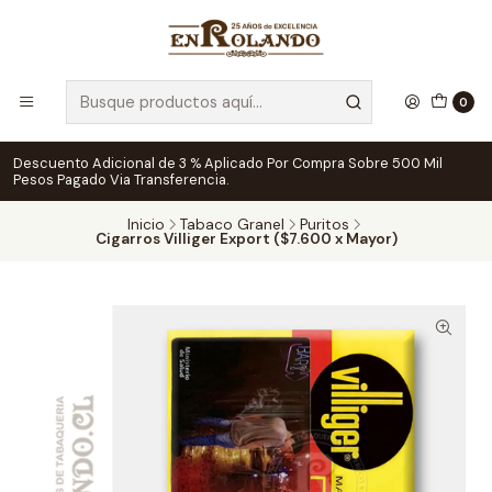
0
Descuento Adicional de 3 % Aplicado Por Compra Sobre 500 Mil
Pesos Pagado Via Transferencia.
Inicio
Tabaco Granel
Puritos
Cigarros Villiger Export ($7.600 x Mayor)