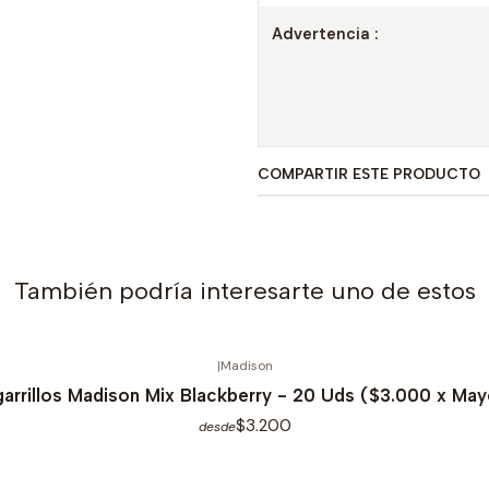
Advertencia :
COMPARTIR ESTE PRODUCTO
También podría interesarte uno de estos
|
Madison
garrillos Madison Mix Blackberry - 20 Uds ($3.000 x May
$3.200
desde