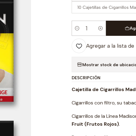
10 Cajetillas de Cigarrillos 
Ag
Cantidad
Agregar a la lista de
Mostrar stock de ubicaci
DESCRIPCIÓN
Cajetilla de Cigarrillos Ma
Cigarrillos con filtro, su ta
Cigarrillos de la Línea Madis
Fruit (Frutos Rojos)
.