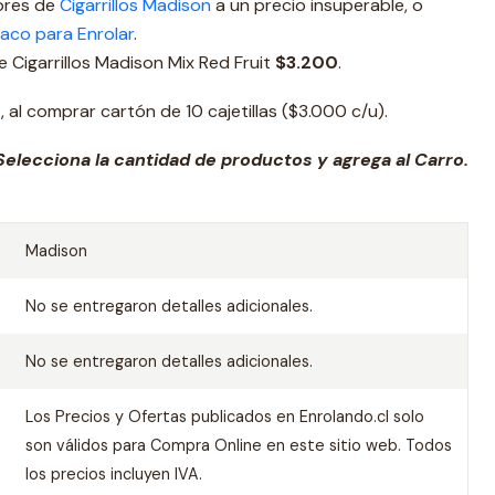
ores de
Cigarrillos Madison
a un precio insuperable, o
aco para Enrolar
.
 de Cigarrillos Madison Mix Red Fruit
$
3.200
.
0
, al comprar cartón de 10 cajetillas ($3.000 c/u).
elecciona la cantidad de productos y agrega al Carro.
Madison
No se entregaron detalles adicionales.
No se entregaron detalles adicionales.
Los Precios y Ofertas publicados en Enrolando.cl solo
son válidos para Compra Online en este sitio web. Todos
los precios incluyen IVA.