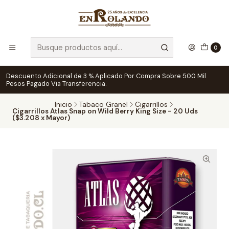
0
Descuento Adicional de 3 % Aplicado Por Compra Sobre 500 Mil
Pesos Pagado Via Transferencia.
Inicio
Tabaco Granel
Cigarrillos
Cigarrillos Atlas Snap on Wild Berry King Size - 20 Uds
($3.208 x Mayor)