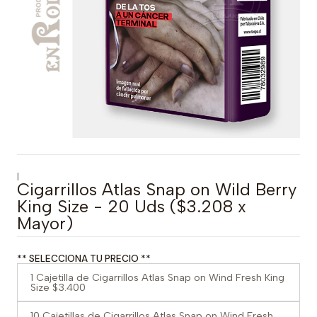
|
Cigarrillos Atlas Snap on Wild Berry
King Size - 20 Uds ($3.208 x
Mayor)
** SELECCIONA TU PRECIO **
1 Cajetilla de Cigarrillos Atlas Snap on Wind Fresh King
Size $3.400
10 Cajetillas de Cigarrillos Atlas Snap on Wind Fresh