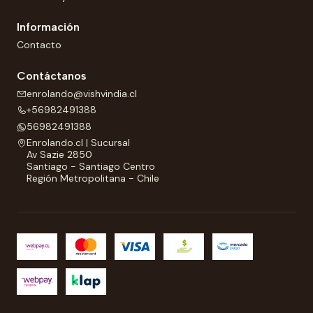
Información
Contacto
Contáctanos
enrolando@vishvindia.cl
+56982491388
56982491388
Enrolando.cl | Sucursal
Av Sazie 2850
Santiago - Santiago Centro
Región Metropolitana - Chile