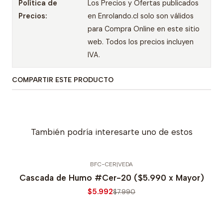
Política de
Los Precios y Ofertas publicados
Precios:
en Enrolando.cl solo son válidos
para Compra Online en este sitio
web. Todos los precios incluyen
IVA.
COMPARTIR ESTE PRODUCTO
También podría interesarte uno de estos
BFC-CER
|
VEDA
-25% OFERTA
Cascada de Humo #Cer-20 ($5.990 x Mayor)
$5.992
$7.990