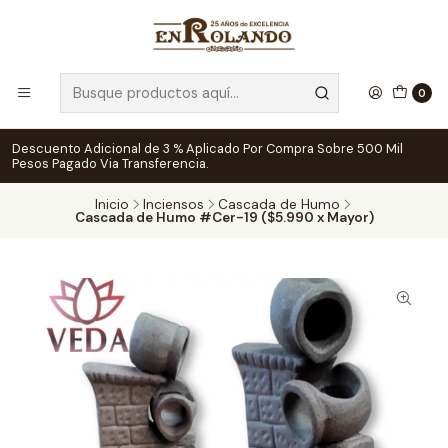
0
Descuento Adicional de 3 % Aplicado Por Compra Sobre 500 Mil
Pesos Pagado Via Transferencia.
Inicio
Inciensos
Cascada de Humo
Cascada de Humo #Cer-19 ($5.990 x Mayor)