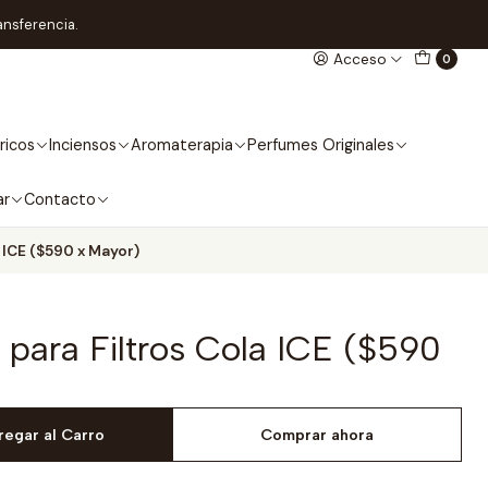
ansferencia.
Acceso
0
ricos
Inciensos
Aromaterapia
Perfumes Originales
ar
Contacto
 ICE ($590 x Mayor)
 para Filtros Cola ICE ($590
regar al Carro
Comprar ahora