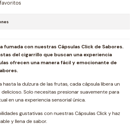
 favoritos
ones
a fumada con nuestras Cápsulas Click de Sabores.
stas del cigarrillo que buscan una experiencia
ulas ofrecen una manera fácil y emocionante de
sabores.
 hasta la dulzura de las frutas, cada cápsula libera un
 delicioso. Solo necesitas presionar suavemente para
tual en una experiencia sensorial única.
lidades gustativas con nuestras Cápsulas Click y haz
le y llena de sabor.