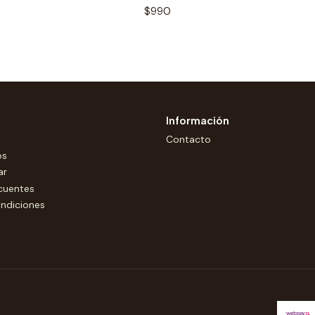
$990
Información
Contacto
os
ar
cuentes
ndiciones