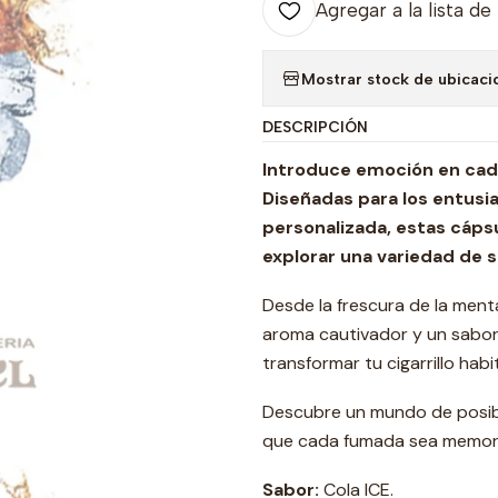
Agregar a la lista de
Mostrar stock de ubicaci
DESCRIPCIÓN
Introduce emoción en cad
Diseñadas para los entusia
personalizada, estas cáps
explorar una variedad de 
Desde la frescura de la menta
aroma cautivador y un sabor
transformar tu cigarrillo habi
Descubre un mundo de posibi
que cada fumada sea memorab
Sabor:
Cola ICE.