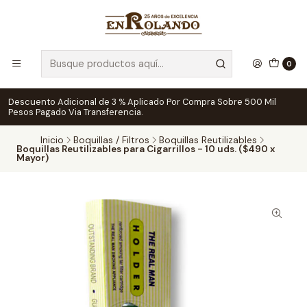
0
Descuento Adicional de 3 % Aplicado Por Compra Sobre 500 Mil
Pesos Pagado Via Transferencia.
Inicio
Boquillas / Filtros
Boquillas Reutilizables
Boquillas Reutilizables para Cigarrillos - 10 uds. ($490 x
Mayor)