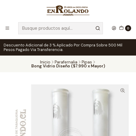
0
Descuento Adicional de 3 % Aplicado Por Compra Sobre 500 Mil
Pesos Pagado Via Transferencia.
Inicio
Parafernalia
Pipas
Bong Vidrio Diseño ($7.990 x Mayor)