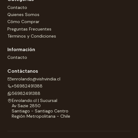
Contacto
Quienes Somos
Cómo Comprar
Preguntas Frecuentes
Términos y Condiciones
Información
Contacto
Contáctanos
enrolando@vishvindia.cl
+56982491388
56982491388
Enrolando.cl | Sucursal
Av Sazie 2850
Santiago - Santiago Centro
Región Metropolitana - Chile