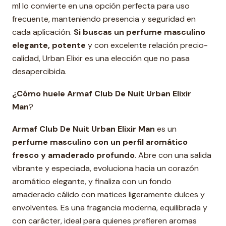
ml lo convierte en una opción perfecta para uso
frecuente, manteniendo presencia y seguridad en
cada aplicación.
Si buscas un perfume masculino
elegante, potente
y con excelente relación precio-
calidad, Urban Elixir es una elección que no pasa
desapercibida.
¿Cómo huele Armaf Club De Nuit Urban Elixir
Man
?
Armaf Club De Nuit Urban Elixir Ma
n
es un
perfume masculino con un perfil aromático
fresco y amaderado profundo
. Abre con una salida
vibrante y especiada, evoluciona hacia un corazón
aromático elegante, y finaliza con un fondo
amaderado cálido con matices ligeramente dulces y
envolventes. Es una fragancia moderna, equilibrada y
con carácter, ideal para quienes prefieren aromas