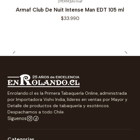
(PERM)
|
Armaf
Armaf Club De Nuit Intense Man EDT 105 ml
$33.990
Enrolando.cl es la Primera Tabaquería Online, administrada
por Importadora Vishv India, líderes en ventas por Mayor y
Detalle de productos de tabaquería y esotéricos.
Despachamos a todo Chile.
Síguenos
Categorías