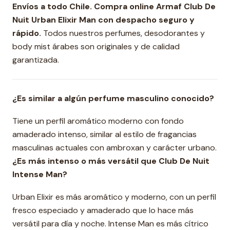
Envíos a todo Chile. Compra online
Armaf Club De
Nuit Urban Elixir Man
con despacho seguro y
rápido.
Todos nuestros perfumes, desodorantes y
body mist árabes son originales y de calidad
garantizada.
¿Es similar a algún perfume masculino conocido?
Tiene un perfil aromático moderno con fondo
amaderado intenso, similar al estilo de fragancias
masculinas actuales con ambroxan y carácter urbano.
¿Es más intenso o más versátil que Club De Nuit
Intense Man?
Urban Elixir es más aromático y moderno, con un perfil
fresco especiado y amaderado que lo hace más
versátil para día y noche. Intense Man es más cítrico