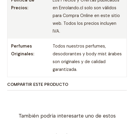
Política de
Los Precios y Ofertas publicados
Precios:
en Enrolando.cl solo son válidos
para Compra Online en este sitio
web. Todos los precios incluyen
IVA.
Perfumes
Todos nuestros perfumes,
Originales:
desodorantes y body mist árabes
son originales y de calidad
garantizada.
COMPARTIR ESTE PRODUCTO
También podría interesarte uno de estos