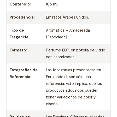
Contenido:
105 ml.
Procedencia:
Emiratos Árabes Unidos.
Tipo de
Aromática – Amaderada
Fragancia:
(Especiada)
Formato:
Perfume EDP, en botella de vidrio
con atomizador.
Fotografías de
Las fotografías presentadas en
Referencia:
Enrolando.cl, son sólo una
referencia. Esto implica, que los
productos adquiridos pueden
tener variaciones de color y
diseño.