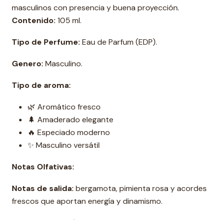
masculinos con presencia y buena proyección.
Contenido:
105 ml.
Tipo de Perfume:
Eau de Parfum (EDP).
Genero:
Masculino.
Tipo de aroma:
🌿 Aromático fresco
🌲 Amaderado elegante
🔥 Especiado moderno
✨ Masculino versátil
Notas Olfativas:
Notas de salida:
bergamota, pimienta rosa y acordes
frescos que aportan energía y dinamismo.