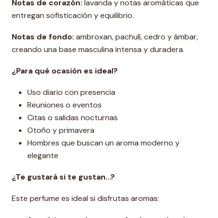
Notas de corazón:
lavanda y notas aromáticas que
entregan sofisticación y equilibrio.
Notas de fondo:
ambroxan, pachulí, cedro y ámbar,
creando una base masculina intensa y duradera.
¿Para qué ocasión es ideal?
Uso diario con presencia
Reuniones o eventos
Citas o salidas nocturnas
Otoño y primavera
Hombres que buscan un aroma moderno y
elegante
¿Te gustará si te gustan…?
Este perfume es ideal si disfrutas aromas: